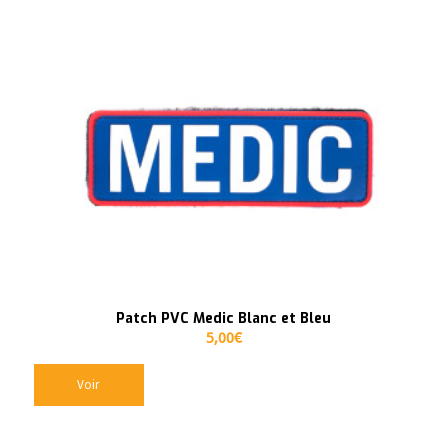
Patch PVC Medic Blanc et Bleu
5,00
€
Voir