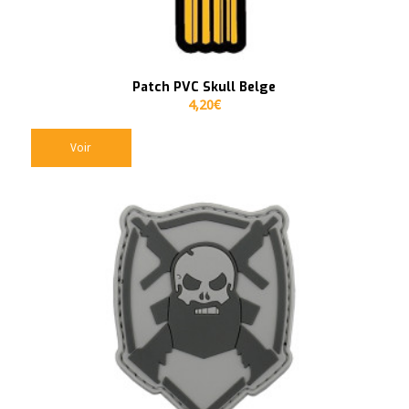
Patch PVC Skull Belge
4,20
€
Voir