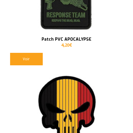
Patch PVC APOCALYPSE
4,20
€
Voir