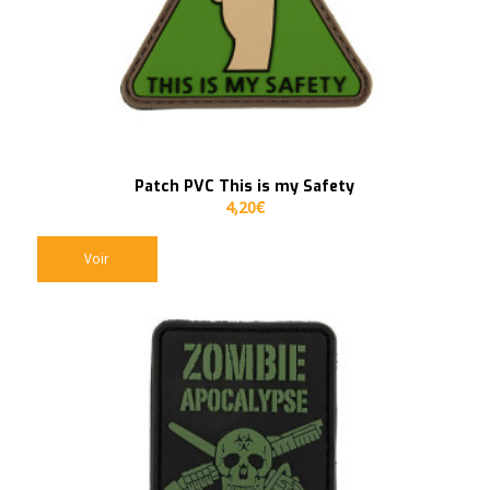
Patch PVC This is my Safety
4,20
€
Voir