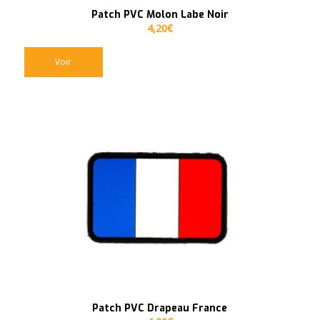
Patch PVC Molon Labe Noir
4,20
€
Voir
Patch PVC Drapeau France