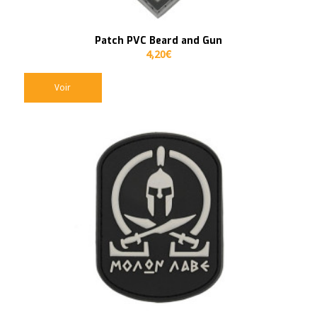
Patch PVC Beard and Gun
4,20
€
Voir