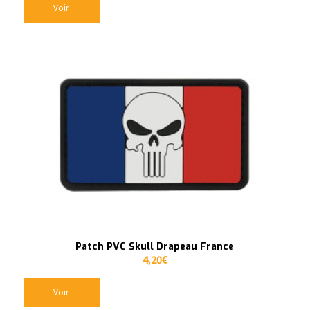
Voir
Patch PVC Skull Drapeau France
4,20
€
Voir