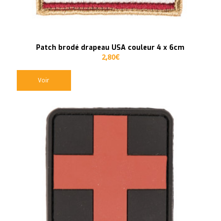
Patch brodé drapeau USA couleur 4 x 6cm
2,80
€
Voir