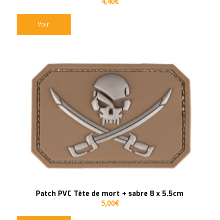
4,40
€
Voir
Patch PVC Tête de mort + sabre 8 x 5.5cm
5,00
€