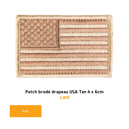
Patch brodé drapeau USA Tan 4 x 6cm
2,80
€
Voir