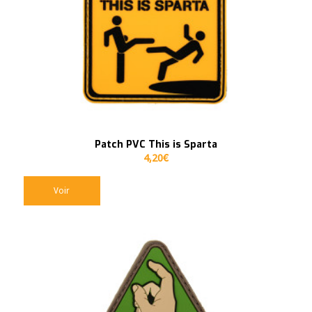
Patch PVC This is Sparta
4,20
€
Voir