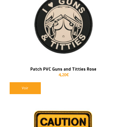
Patch PVC Guns and Titties Rose
4,20
€
Voir