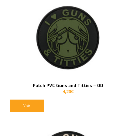
Patch PVC Guns and Titties – OD
4,20
€
Voir