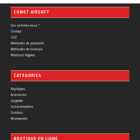
COMET AIRSOFT
Qui sommes-nous ?
Contact
CGV
Méthodes de paiement
Méthodes de livraison
Mentions légales
CATÉGORIES
Répliques
Accessoires
Upgrade
Consommables
Outdoor
Nouveautés
BOUTIQUE EN LIGNE