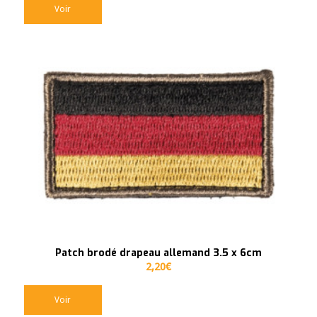
Voir
Patch brodé drapeau allemand 3.5 x 6cm
2,20
€
Voir