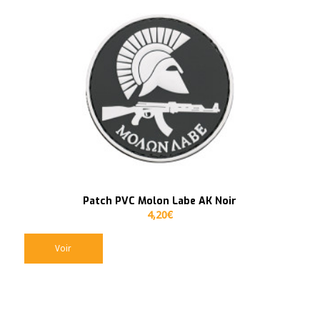
Patch PVC Molon Labe AK Noir
4,20
€
Voir