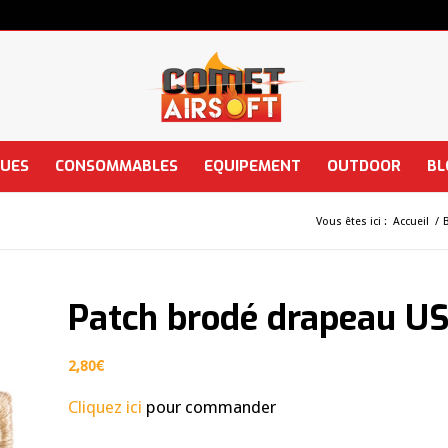
QUES
CONSOMMABLES
EQUIPEMENT
OUTDOOR
BL
Vous êtes ici :
Accueil
/
Patch brodé drapeau U
2,80
€
Cliquez ici
pour commander