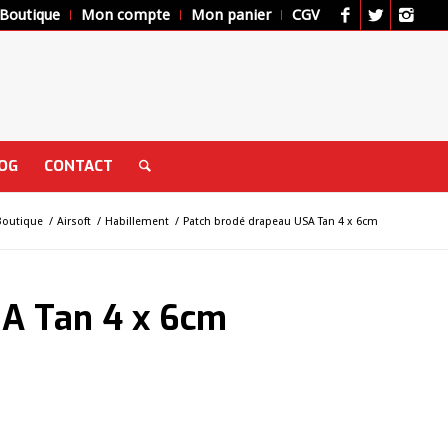
Boutique
Mon compte
Mon panier
CGV
OG
CONTACT
Boutique
/
Airsoft
/
Habillement
/
Patch brodé drapeau USA Tan 4 x 6cm
SA Tan 4 x 6cm