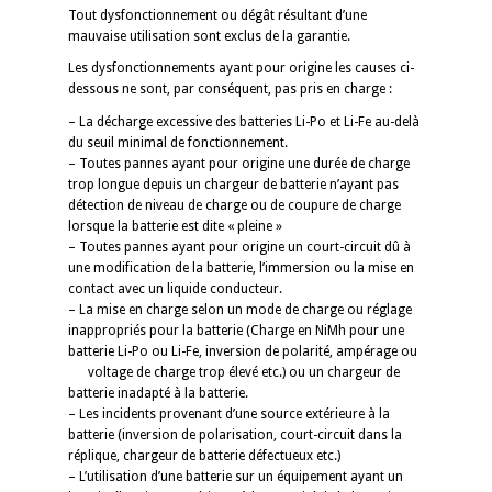
Tout dysfonctionnement ou dégât résultant d’une
mauvaise utilisation sont exclus de la garantie.
Les dysfonctionnements ayant pour origine les causes ci-
dessous ne sont, par conséquent, pas pris en charge :
– La décharge excessive des batteries Li-Po et Li-Fe au-delà
du seuil minimal de fonctionnement.
– Toutes pannes ayant pour origine une durée de charge
trop longue depuis un chargeur de batterie n’ayant pas
détection de niveau de charge ou de coupure de charge
lorsque la batterie est dite « pleine »
– Toutes pannes ayant pour origine un court-circuit dû à
une modification de la batterie, l’immersion ou la mise en
contact avec un liquide conducteur.
– La mise en charge selon un mode de charge ou réglage
inappropriés pour la batterie (Charge en NiMh pour une
batterie Li-Po ou Li-Fe, inversion de polarité, ampérage ou
voltage de charge trop élevé etc.) ou un chargeur de
batterie inadapté à la batterie.
– Les incidents provenant d’une source extérieure à la
batterie (inversion de polarisation, court-circuit dans la
réplique, chargeur de batterie défectueux etc.)
– L’utilisation d’une batterie sur un équipement ayant un