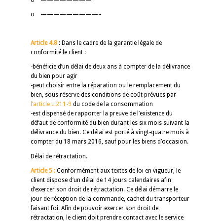
o —————————–
Article 4.8
: Dans le cadre de la garantie légale de
conformité le client :
-bénéficie d’un délai de deux ans à compter de la délivrance
du bien pour agir
-peut choisir entre la réparation ou le remplacement du
bien, sous réserve des conditions de coût prévues par
l’article L.211-9
du code de la consommation
-est dispensé de rapporter la preuve de l’existence du
défaut de conformité du bien durant les six mois suivant la
délivrance du bien. Ce délai est porté à vingt-quatre mois à
compter du 18 mars 2016, sauf pour les biens d’occasion.
Délai de rétractation.
Article 5 :
Conformément aux textes de loi en vigueur, le
client dispose d’un délai de 14 jours calendaires afin
d’exercer son droit de rétractation. Ce délai démarre le
jour de réception de la commande, cachet du transporteur
faisant foi. Afin de pouvoir exercer son droit de
rétractation, le client doit prendre contact avec le service