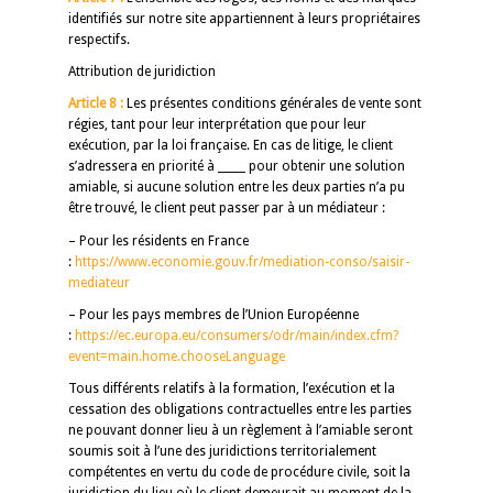
identifiés sur notre site appartiennent à leurs propriétaires
respectifs.
Attribution de juridiction
Article 8 :
Les présentes conditions générales de vente sont
régies, tant pour leur interprétation que pour leur
exécution, par la loi française. En cas de litige, le client
s’adressera en priorité à _____ pour obtenir une solution
amiable, si aucune solution entre les deux parties n’a pu
être trouvé, le client peut passer par à un médiateur :
– Pour les résidents en France
:
https://www.economie.gouv.fr/mediation-conso/saisir-
mediateur
– Pour les pays membres de l’Union Européenne
:
https://ec.europa.eu/consumers/odr/main/index.cfm?
event=main.home.chooseLanguage
Tous différents relatifs à la formation, l’exécution et la
cessation des obligations contractuelles entre les parties
ne pouvant donner lieu à un règlement à l’amiable seront
soumis soit à l’une des juridictions territorialement
compétentes en vertu du code de procédure civile, soit la
juridiction du lieu où le client demeurait au moment de la