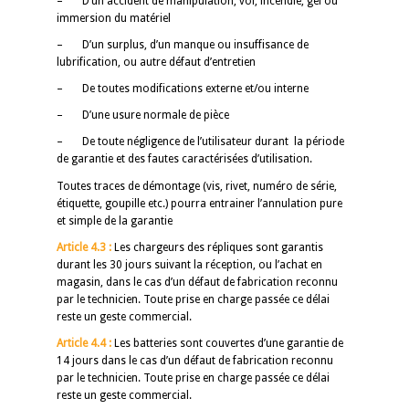
– D’un accident de manipulation, vol, incendie, gel ou
immersion du matériel
– D’un surplus, d’un manque ou insuffisance de
lubrification, ou autre défaut d’entretien
– De toutes modifications externe et/ou interne
– D’une usure normale de pièce
– De toute négligence de l’utilisateur durant la période
de garantie et des fautes caractérisées d’utilisation.
Toutes traces de démontage (vis, rivet, numéro de série,
étiquette, goupille etc.) pourra entrainer l’annulation pure
et simple de la garantie
Article 4.3 :
Les chargeurs des répliques sont garantis
durant les 30 jours suivant la réception, ou l’achat en
magasin, dans le cas d’un défaut de fabrication reconnu
par le technicien. Toute prise en charge passée ce délai
reste un geste commercial.
Article 4.4 :
Les batteries sont couvertes d’une garantie de
14 jours dans le cas d’un défaut de fabrication reconnu
par le technicien. Toute prise en charge passée ce délai
reste un geste commercial.