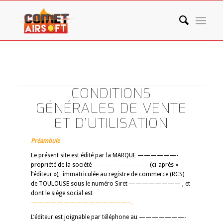
CONDITIONS
GÉNÉRALES DE VENTE
ET D’UTILISATION
Préambule
Le présent site est édité par la MARQUE ——————-
propriété de la société ————————– (ci-après «
l’éditeur »), immatriculée au registre de commerce (RCS)
de TOULOUSE sous le numéro Siret ———————— , et
dont le siège social est
———————————————–.
L’éditeur est joignable par téléphone au ———————-