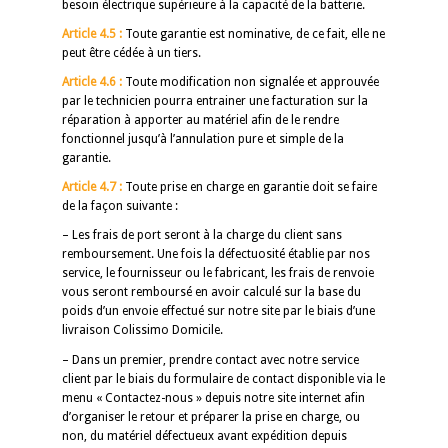
besoin électrique supérieure à la capacité de la batterie.
Article 4.5 :
Toute garantie est nominative, de ce fait, elle ne
peut être cédée à un tiers.
Article 4.6 :
Toute modification non signalée et approuvée
par le technicien pourra entrainer une facturation sur la
réparation à apporter au matériel afin de le rendre
fonctionnel jusqu’à l’annulation pure et simple de la
garantie.
Article 4.7 :
Toute prise en charge en garantie doit se faire
de la façon suivante :
– Les frais de port seront à la charge du client sans
remboursement. Une fois la défectuosité établie par nos
service, le fournisseur ou le fabricant, les frais de renvoie
vous seront remboursé en avoir calculé sur la base du
poids d’un envoie effectué sur notre site par le biais d’une
livraison Colissimo Domicile.
– Dans un premier, prendre contact avec notre service
client par le biais du formulaire de contact disponible via le
menu « Contactez-nous » depuis notre site internet afin
d’organiser le retour et préparer la prise en charge, ou
non, du matériel défectueux avant expédition depuis