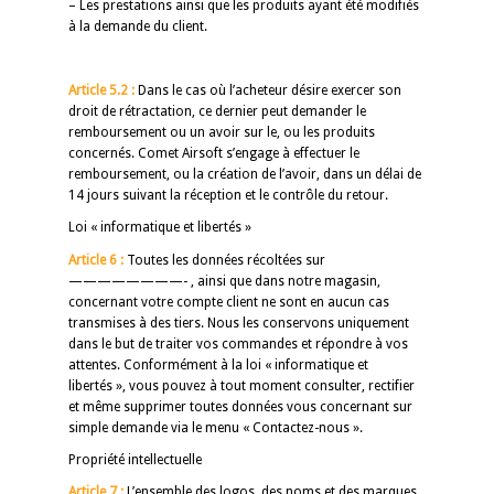
– Les prestations ainsi que les produits ayant été modifiés
à la demande du client.
Article 5.2 :
Dans le cas où l’acheteur désire exercer son
droit de rétractation, ce dernier peut demander le
remboursement ou un avoir sur le, ou les produits
concernés. Comet Airsoft s’engage à effectuer le
remboursement, ou la création de l’avoir, dans un délai de
14 jours suivant la réception et le contrôle du retour.
Loi « informatique et libertés »
Article 6 :
Toutes les données récoltées sur
————————- , ainsi que dans notre magasin,
concernant votre compte client ne sont en aucun cas
transmises à des tiers. Nous les conservons uniquement
dans le but de traiter vos commandes et répondre à vos
attentes. Conformément à la loi « informatique et
libertés », vous pouvez à tout moment consulter, rectifier
et même supprimer toutes données vous concernant sur
simple demande via le menu « Contactez-nous ».
Propriété intellectuelle
Article 7 :
L’ensemble des logos, des noms et des marques