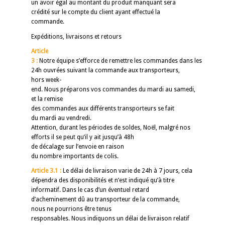
un avoir égal au montant du produit manquant sera
crédité sur le compte du client ayant effectué la
commande.
Expéditions, livraisons et retours
Article
3 :
Notre équipe s’efforce de remettre les commandes dans les
24h ouvrées suivant la commande aux transporteurs,
hors week-
end. Nous préparons vos commandes du mardi au samedi,
et la remise
des commandes aux différents transporteurs se fait
du mardi au vendredi.
Attention, durant les périodes de soldes, Noël, malgré nos
efforts il se peut qu’il y ait jusqu’à 48h
de décalage sur l’envoie en raison
du nombre importants de colis.
Article 3.1 :
Le délai de livraison varie de 24h à 7 jours, cela
dépendra des disponibilités et n’est indiqué qu’à titre
informatif. Dans le cas d’un éventuel retard
d’acheminement dû au transporteur de la commande,
nous ne pourrions être tenus
responsables. Nous indiquons un délai de livraison relatif