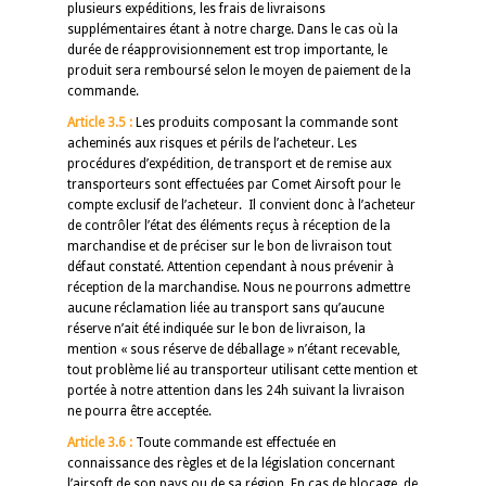
plusieurs expéditions, les frais de livraisons
supplémentaires étant à notre charge. Dans le cas où la
durée de réapprovisionnement est trop importante, le
produit sera remboursé selon le moyen de paiement de la
commande.
Article 3.5 :
Les produits composant la commande sont
acheminés aux risques et périls de l’acheteur. Les
procédures d’expédition, de transport et de remise aux
transporteurs sont effectuées par Comet Airsoft pour le
compte exclusif de l’acheteur. Il convient donc à l’acheteur
de contrôler l’état des éléments reçus à réception de la
marchandise et de préciser sur le bon de livraison tout
défaut constaté. Attention cependant à nous prévenir à
réception de la marchandise. Nous ne pourrons admettre
aucune réclamation liée au transport sans qu’aucune
réserve n’ait été indiquée sur le bon de livraison, la
mention « sous réserve de déballage » n’étant recevable,
tout problème lié au transporteur utilisant cette mention et
portée à notre attention dans les 24h suivant la livraison
ne pourra être acceptée.
Article 3.6 :
Toute commande est effectuée en
connaissance des règles et de la législation concernant
l’airsoft de son pays ou de sa région. En cas de blocage, de