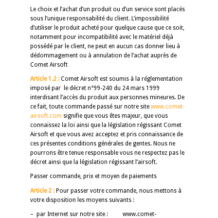
Le choix et l’achat d’un produit ou d’un service sont placés
sous l’unique responsabilité du client. L’impossibilité
d’utiliser le produit acheté pour quelque cause que ce soit,
notamment pour incompatibilité avec le matériel déjà
possédé par le client, ne peut en aucun cas donner lieu à
dédommagement ou à annulation de l’achat auprès de
Comet Airsoft
Article 1.2 :
Comet Airsoft est soumis à la réglementation
imposé par le décret n°99-240 du 24 mars 1999
interdisant l’accès du produit aux personnes mineures. De
ce fait, toute commande passé sur notre site
www.comet-
airsoft.com
signifie que vous êtes majeur, que vous
connaissez la loi ainsi que la législation régissant Comet
Airsoft et que vous avez acceptez et pris connaissance de
ces présentes conditions générales de gentes. Nous ne
pourrons être tenue responsable vous ne respectez pas le
décret ainsi que la législation régissant l’airsoft.
Passer commande, prix et moyen de paiements
Article 2 :
Pour passer votre commande, nous mettons à
votre disposition les moyens suivants :
– par Internet sur notre site : www.comet-