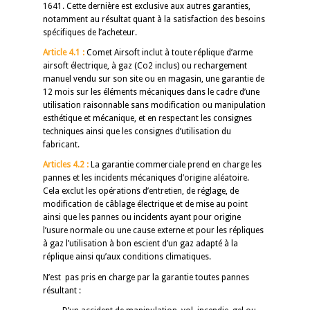
1641. Cette dernière est exclusive aux autres garanties,
notamment au résultat quant à la satisfaction des besoins
spécifiques de l’acheteur.
Article 4.1 :
Comet Airsoft inclut à toute réplique d’arme
airsoft électrique, à gaz (Co2 inclus) ou rechargement
manuel vendu sur son site ou en magasin, une garantie de
12 mois sur les éléments mécaniques dans le cadre d’une
utilisation raisonnable sans modification ou manipulation
esthétique et mécanique, et en respectant les consignes
techniques ainsi que les consignes d’utilisation du
fabricant.
Articles 4.2 :
La garantie commerciale prend en charge les
pannes et les incidents mécaniques d’origine aléatoire.
Cela exclut les opérations d’entretien, de réglage, de
modification de câblage électrique et de mise au point
ainsi que les pannes ou incidents ayant pour origine
l’usure normale ou une cause externe et pour les répliques
à gaz l’utilisation à bon escient d’un gaz adapté à la
réplique ainsi qu’aux conditions climatiques.
N’est pas pris en charge par la garantie toutes pannes
résultant :