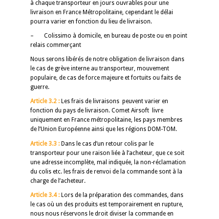
à chaque transporteur en jours ouvrables pour une
livraison en France Métropolitaine, cependant le délai
pourra varier en fonction du lieu de livraison.
– Colissimo à domicile, en bureau de poste ou en point
relais commerçant
Nous serons libérés de notre obligation de livraison dans
le cas de grève interne au transporteur, mouvement
populaire, de cas de force majeure et fortuits ou faits de
guerre.
Article 3.2 :
Les frais de livraisons peuvent varier en
fonction du pays de livraison. Comet Airsoft livre
uniquement en France métropolitaine, les pays membres
de l’Union Européenne ainsi que les régions DOM-TOM.
Article 3.3 :
Dans le cas d’un retour colis par le
transporteur pour une raison liée à l’acheteur, que ce soit
une adresse incomplète, mal indiquée, la non-réclamation
du colis etc. les frais de renvoi de la commande sont à la
charge de l’acheteur.
Article 3.4 :
Lors de la préparation des commandes, dans
le cas où un des produits est temporairement en rupture,
nous nous réservons le droit diviser la commande en