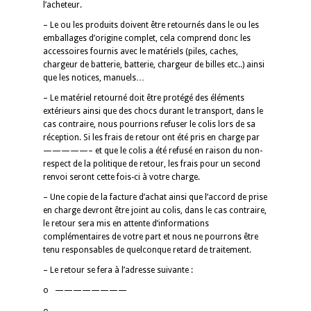
l’acheteur.
– Le ou les produits doivent être retournés dans le ou les
emballages d’origine complet, cela comprend donc les
accessoires fournis avec le matériels (piles, caches,
chargeur de batterie, batterie, chargeur de billes etc..) ainsi
que les notices, manuels…
– Le matériel retourné doit être protégé des éléments
extérieurs ainsi que des chocs durant le transport, dans le
cas contraire, nous pourrions refuser le colis lors de sa
réception. Si les frais de retour ont été pris en charge par
—————– et que le colis a été refusé en raison du non-
respect de la politique de retour, les frais pour un second
renvoi seront cette fois-ci à votre charge.
– Une copie de la facture d’achat ainsi que l’accord de prise
en charge devront être joint au colis, dans le cas contraire,
le retour sera mis en attente d’informations
complémentaires de votre part et nous ne pourrons être
tenu responsables de quelconque retard de traitement.
– Le retour se fera à l’adresse suivante :
o ————————
o ————————