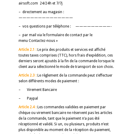
airsoft.com 24/24h et 7/7j
– directement au magasin :
——————————————
– vos questions par téléphone : —————————-
– par mail via le formulaire de contact par le
menu Contactez-nous »
Article 2.1 :
Le prix des produits et services est affiché
toutes taxes comprises (TTC), hors frais d’expédition, ces
derniers seront ajoutés à la fin de la commande lorsque le
client aura sélectionné le mode de transport de son choix.
Article 2.3 :
Le règlement de la commande peut s’effectuer
selon différents modes de paiement :
– Virement Bancaire
– Paypal
Article 2.4 :
Les commandes validées en paiement par
chèque ou virement bancaire ne réservent pas les articles
de la commande, tant que le paiement n’a pas été
réceptionné et validé. Si un, ou plusieurs, produits n’est
plus disponible au moment de la réception du paiement,