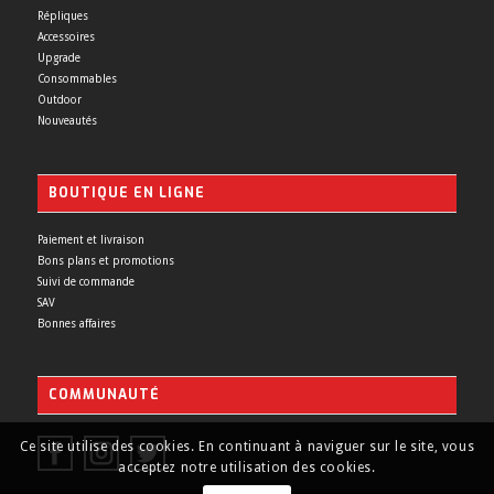
Répliques
Accessoires
Upgrade
Consommables
Outdoor
Nouveautés
BOUTIQUE EN LIGNE
Paiement et livraison
Bons plans et promotions
Suivi de commande
SAV
Bonnes affaires
COMMUNAUTÉ
Ce site utilise des cookies. En continuant à naviguer sur le site, vous
acceptez notre utilisation des cookies.