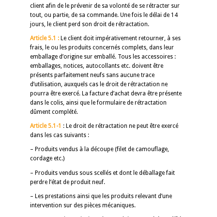
client afin de le prévenir de sa volonté de se rétracter sur
tout, ou partie, de sa commande. Une fois le délai de 14
jours, le client perd son droit de rétractation.
Article 5.1 :
Le client doit impérativement retourner, à ses
frais, le ou les produits concernés complets, dans leur
emballage d’origine sur emballé. Tous les accessoires :
emballages, notices, autocollants etc. doivent être
présents parfaitement neufs sans aucune trace
d’utilisation, auxquels cas le droit de rétractation ne
pourra être exercé. La facture d’achat devra être présente
dans le colis, ainsi que le formulaire de rétractation
dûment complété.
Article 5.1-1
: Le droit de rétractation ne peut être exercé
dans les cas suivants :
– Produits vendus à la découpe (filet de camouflage,
cordage etc.)
– Produits vendus sous scellés et dont le déballage fait
perdre l’état de produit neuf.
– Les prestations ainsi que les produits relevant d’une
intervention sur des pièces mécaniques.