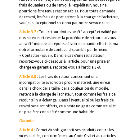
frais douaniers ou de renvoi à l’expéditeur, nous ne
pourrions être tenus responsables. Pour toute demande
de renvoi, les frais de port seront à la charge de l’acheteur,
sauf cas exceptionnel reconnu par notre service client.
Article 3.7 :
Tout retour doit avoir été accepté et validé par
nos services et respecter la procédure de retour qui vous
aura été indiqué en réponse à votre demande effectuée via
notre formulaire de contact, disponible par le menu
« Contactez-nous ». Dans le cas d’une rétractation,
reportez-vous ci-dessous à l’article, pour une prise en
charge en garantie, reportez-vous à l’article 3-8.
Article 3.8 :
Les frais de retour concernant une
incompatibilité avec votre propre matériel, une erreur
dans le choix de la taille, de la couleur ou du modèle,
restent à la charge de l’acheteur, tout comme les frais de
retour s’il y a échange. Dans l’éventualité où les frais de
renvoi seraient offerts, cela reste un geste commercial et
ne peut être considéré comme une habitude.
Garantie
Article 4 :
Comet Airsoft garantit ses produits contre les
vices cachés, conformément au Code Civil et aux articles