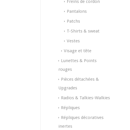
Freins de cordon
Pantalons
Patchs
T-Shirts & sweat
Vestes
Visage et tête
Lunettes & Points
rouges
Pièces détachées &
Upgrades
Radios & Talkies-Walkies
Répliques
Répliques décoratives
inertes