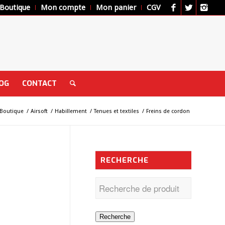
Boutique
Mon compte
Mon panier
CGV
OG
CONTACT
Boutique
/
Airsoft
/
Habillement
/
Tenues et textiles
/
Freins de cordon
RECHERCHE
Recherche