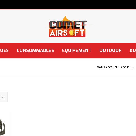
QUES
CONSOMMABLES
EQUIPEMENT
OUTDOOR
BL
Vous êtes ici :
Accueil
/