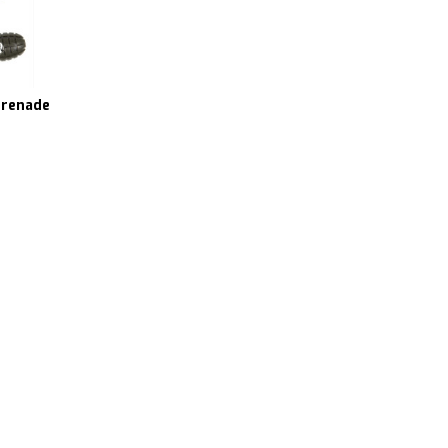
grenade