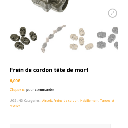
Frein de cordon tête de mort
6,00
€
Cliquez ici
pour commander
UGS :
ND
Catégories :
Airsoft
,
Freins de cordon
,
Habillement
,
Tenues et
textiles