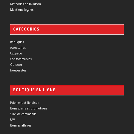
Méthodes de livraison
Mentions légales
CATÉGORIES
Répliques
Accessoires
Upgrade
Consommables
Outdoor
Nouveautés
BOUTIQUE EN LIGNE
Paiement et livraison
Bons plans et promotions
Suivi de commande
SAV
Bonnes affaires