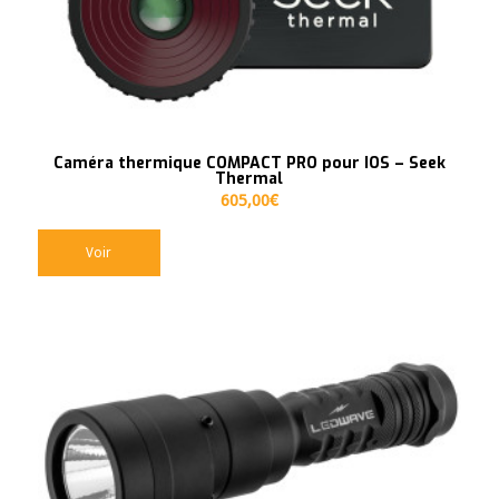
Caméra thermique COMPACT PRO pour IOS – Seek
Thermal
605,00
€
Voir