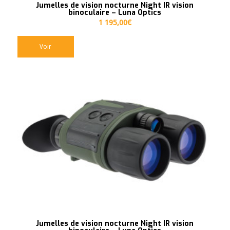
Jumelles de vision nocturne Night IR vision
binoculaire – Luna Optics
1 195,00
€
Voir
Jumelles de vision nocturne Night IR vision