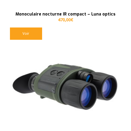
Monoculaire nocturne IR compact – Luna optics
470,00
€
Voir