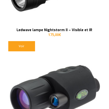
Ledwave lampe Nightstorm II – Visible et IR
175,00
€
Voir