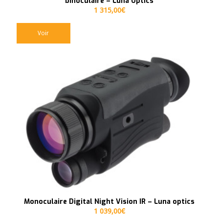
binoculaire – Luna Optics
1 315,00
€
Voir
Monoculaire Digital Night Vision IR – Luna optics
1 039,00
€