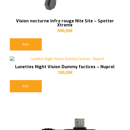
Vision nocturne infra rouge Nite Site – Spotter
Xtreme
690,00
€
Voir
Lunettes Night Vision Dummy factices – Nuprol
100,00
€
Voir