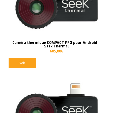
Caméra thermique COMPACT PRO pour Android –
Seek Thermal
605,00
€
Voir