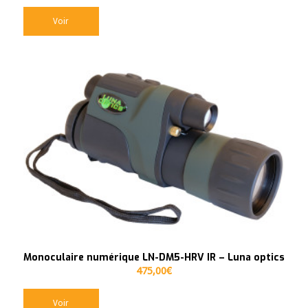
Voir
Monoculaire numérique LN-DM5-HRV IR – Luna optics
475,00
€
Voir