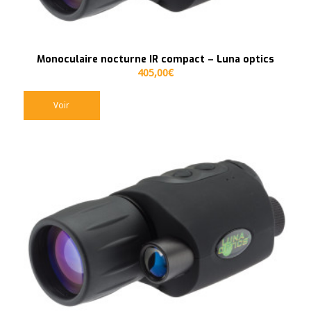
Monoculaire nocturne IR compact – Luna optics
405,00
€
Voir