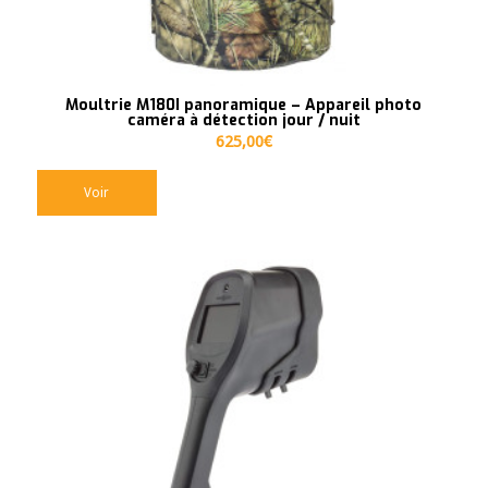
Moultrie M180I panoramique – Appareil photo
caméra à détection jour / nuit
625,00
€
Voir