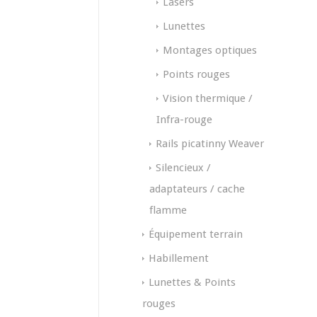
Lasers
Lunettes
Montages optiques
Points rouges
Vision thermique /
Infra-rouge
Rails picatinny Weaver
Silencieux /
adaptateurs / cache
flamme
Équipement terrain
Habillement
Lunettes & Points
rouges