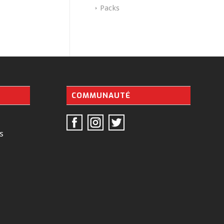
Packs
COMMUNAUTÉ
s