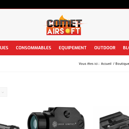
QUES
CONSOMMABLES
EQUIPEMENT
OUTDOOR
BL
Vous êtes ici :
Accueil
/
Boutiqu