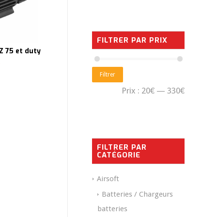
FILTRER PAR PRIX
Z 75 et duty
Filtrer
Prix :
20€
—
330€
FILTRER PAR
CATÉGORIE
Airsoft
Batteries / Chargeurs
batteries