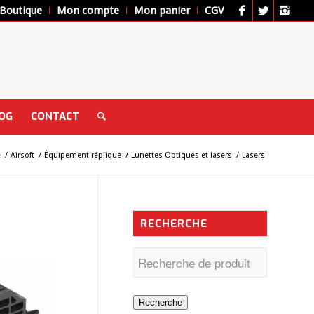
Boutique
Mon compte
Mon panier
CGV
OG
CONTACT
e
/
Airsoft
/
Équipement réplique
/
Lunettes Optiques et lasers
/
Lasers
RECHERCHE
Recherche