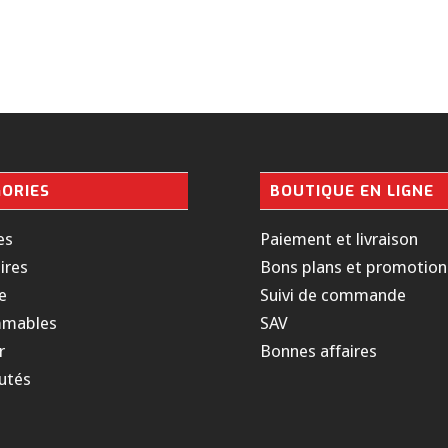
ORIES
BOUTIQUE EN LIGNE
es
Paiement et livraison
ires
Bons plans et promotion
e
Suivi de commande
mables
SAV
r
Bonnes affaires
utés