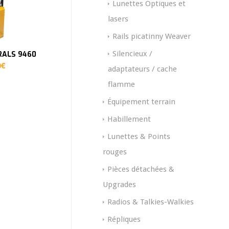
Lunettes Optiques et
lasers
Rails picatinny Weaver
Silencieux /
 RALS 9460
0
€
adaptateurs / cache
flamme
Équipement terrain
Habillement
Lunettes & Points
rouges
Pièces détachées &
Upgrades
Radios & Talkies-Walkies
Répliques