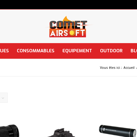
QUES
CONSOMMABLES
EQUIPEMENT
OUTDOOR
BL
Vous êtes ici :
Accueil