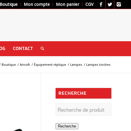
Boutique
Mon compte
Mon panier
CGV
OG
CONTACT
/
Boutique
/
Airsoft
/
Équipement réplique
/
Lampes
/
Lampes torches
RECHERCHE
Recherche