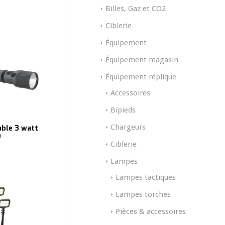
Billes, Gaz et CO2
Ciblerie
Équipement
Équipement magasin
Équipement réplique
Accessoires
Bipieds
Chargeurs
ble 3 watt
n
Ciblerie
Lampes
Lampes tactiques
Lampes torches
Pièces & accessoires