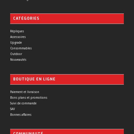
CATÉGORIES
Répliques
Accessoires
Upgrade
Consommables
Outdoor
Nouveautés
BOUTIQUE EN LIGNE
Paiement et livraison
Bons plans et promotions
Suivi de commande
SAV
Bonnes affaires