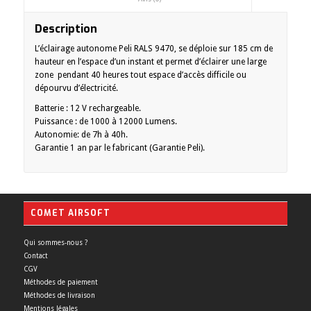
Description
L’éclairage autonome Peli RALS 9470, se déploie sur 185 cm de
hauteur en l’espace d’un instant et permet d’éclairer une large
zone pendant 40 heures tout espace d’accès difficile ou
dépourvu d’électricité.
Batterie : 12 V rechargeable.
Puissance : de 1000 à 12000 Lumens.
Autonomie: de 7h à 40h.
Garantie 1 an par le fabricant (Garantie Peli).
COMET AIRSOFT
Qui sommes-nous ?
Contact
CGV
Méthodes de paiement
Méthodes de livraison
Mentions légales