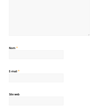
*
Nom
*
E-mail
Site web