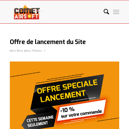
Offre de lancement du Site
/
dans
Bons plans
,
Promos