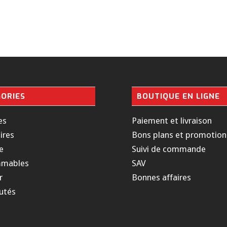
ORIES
BOUTIQUE EN LIGNE
es
Paiement et livraison
ires
Bons plans et promotion
e
Suivi de commande
mables
SAV
r
Bonnes affaires
utés