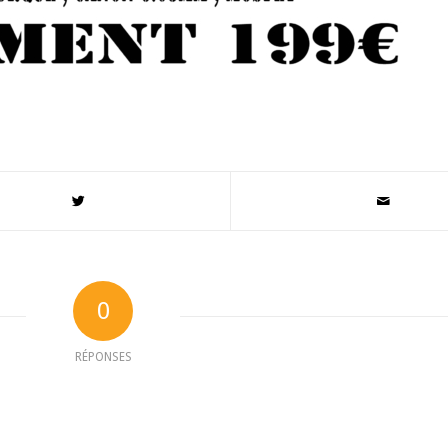
0
RÉPONSES