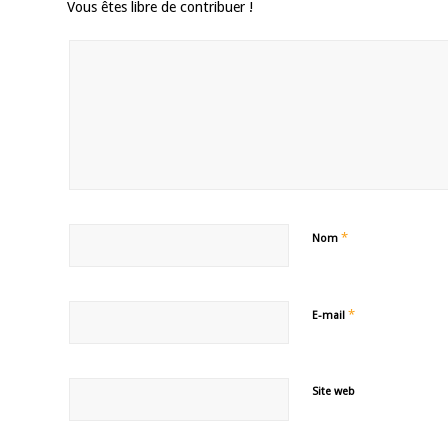
Vous êtes libre de contribuer !
*
Nom
*
E-mail
Site web