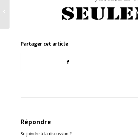
Lancement du site
internet
Partager cet article
Répondre
Se joindre à la discussion ?