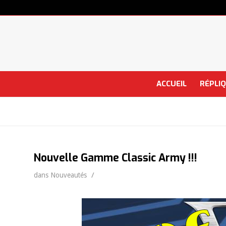
ACCUEIL
RÉPLI
Nouvelle Gamme Classic Army !!!
/
dans
Nouveautés