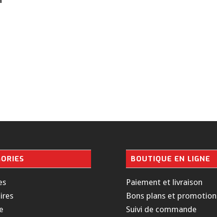
m
ORIES
BOUTIQUE EN LIGNE
es
Paiement et livraison
ires
Bons plans et promotion
e
Suivi de commande