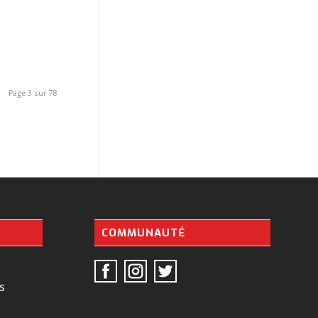
Page 3 sur 78
COMMUNAUTÉ
s