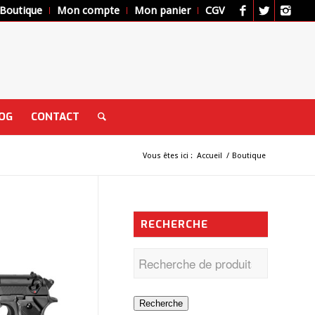
Boutique
Mon compte
Mon panier
CGV
OG
CONTACT
Vous êtes ici :
Accueil
/
Boutique
RECHERCHE
Recherche