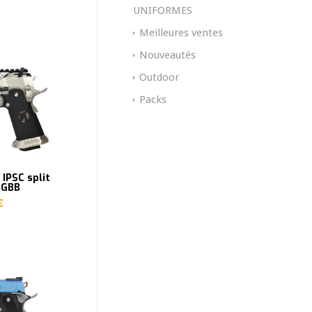
UNIFORMES
Meilleures ventes
Nouveautés
Outdoor
Packs
IPSC split
 GBB
€