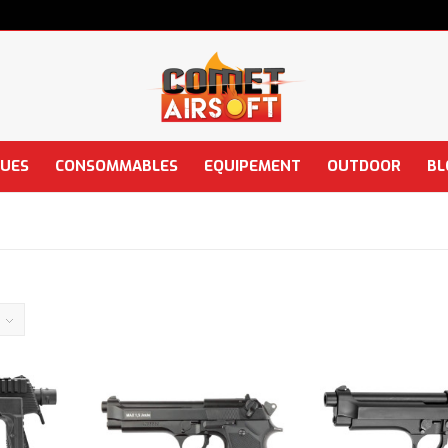
QUES
CONSOMMABLES
EQUIPEMENT
OUTDOOR
BL