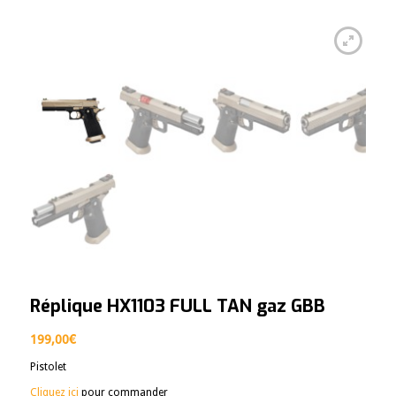
Réplique HX1103 FULL TAN gaz GBB
199,00
€
Pistolet
Cliquez ici
pour commander