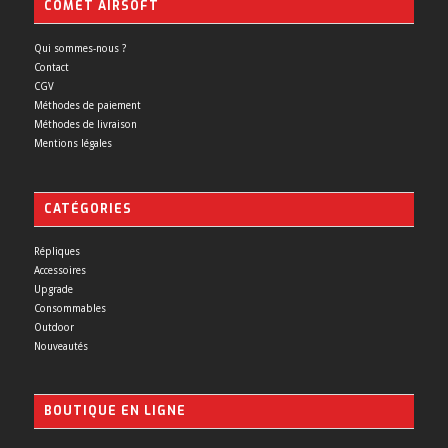
COMET AIRSOFT
Qui sommes-nous ?
Contact
CGV
Méthodes de paiement
Méthodes de livraison
Mentions légales
CATÉGORIES
Répliques
Accessoires
Upgrade
Consommables
Outdoor
Nouveautés
BOUTIQUE EN LIGNE