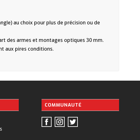
gle) au choix pour plus de précision ou de
upart des armes et montages optiques 30 mm.
t aux pires conditions.
COMMUNAUTÉ
s