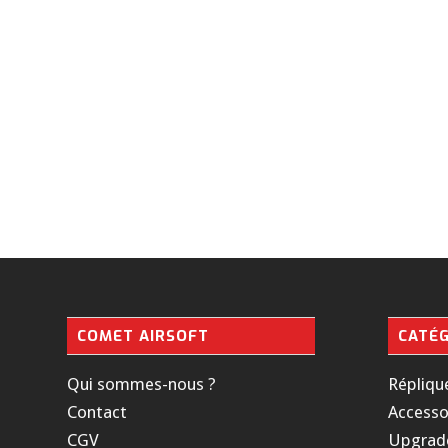
COMET AIRSOFT
CATÉG
Qui sommes-nous ?
Répliqu
Contact
Accesso
CGV
Upgrad