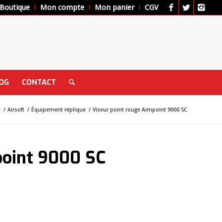
Boutique
Mon compte
Mon panier
CGV
OG
CONTACT
e
/
Airsoft
/
Équipement réplique
/
Viseur point rouge Aimpoint 9000 SC
point 9000 SC