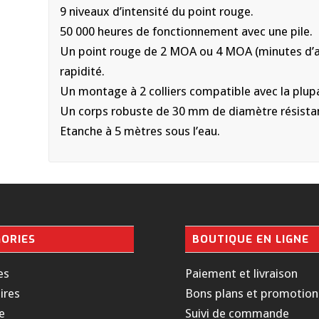
9 niveaux d’intensité du point rouge.
50 000 heures de fonctionnement avec une pile.
Un point rouge de 2 MOA ou 4 MOA (minutes d’an
rapidité.
Un montage à 2 colliers compatible avec la pl
Un corps robuste de 30 mm de diamètre résistan
Etanche à 5 mètres sous l’eau.
ORIES
BOUTIQUE EN LIGNE
es
Paiement et livraison
ires
Bons plans et promotion
e
Suivi de commande