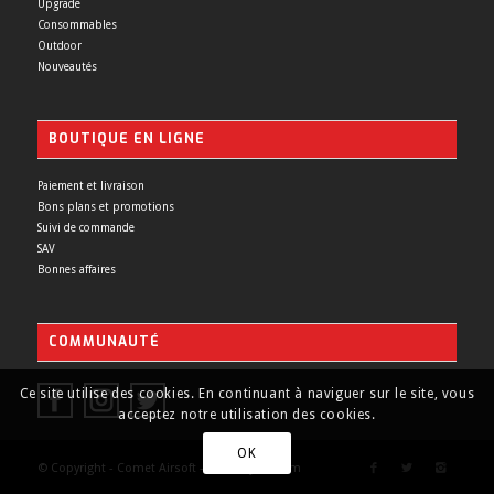
Upgrade
Consommables
Outdoor
Nouveautés
BOUTIQUE EN LIGNE
Paiement et livraison
Bons plans et promotions
Suivi de commande
SAV
Bonnes affaires
COMMUNAUTÉ
Ce site utilise des cookies. En continuant à naviguer sur le site, vous
acceptez notre utilisation des cookies.
OK
© Copyright - Comet Airsoft - Made by
Yurcom