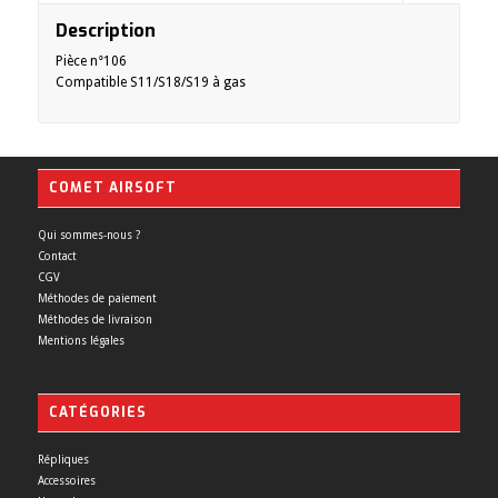
Description
Pièce n°106
Compatible S11/S18/S19 à gas
COMET AIRSOFT
Qui sommes-nous ?
Contact
CGV
Méthodes de paiement
Méthodes de livraison
Mentions légales
CATÉGORIES
Répliques
Accessoires