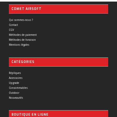
COMET AIRSOFT
Qui sommes-nous ?
Contact
CGV
Méthodes de paiement
Méthodes de livraison
Mentions légales
CATÉGORIES
Répliques
Accessoires
Upgrade
Consommables
Outdoor
Nouveautés
BOUTIQUE EN LIGNE