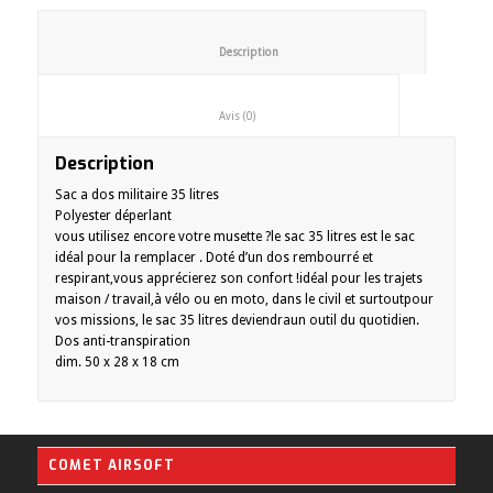
						Description					
						Avis (0)					
Description
Sac a dos militaire 35 litres
Polyester déperlant
vous utilisez encore votre musette ?le sac 35 litres est le sac
idéal pour la remplacer . Doté d’un dos rembourré et
respirant,vous apprécierez son confort !idéal pour les trajets
maison / travail,à vélo ou en moto, dans le civil et surtoutpour
vos missions, le sac 35 litres deviendraun outil du quotidien.
Dos anti-transpiration
dim. 50 x 28 x 18 cm
COMET AIRSOFT