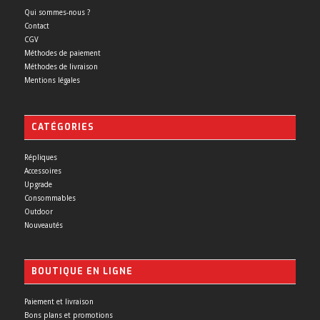
Qui sommes-nous ?
Contact
CGV
Méthodes de paiement
Méthodes de livraison
Mentions légales
CATÉGORIES
Répliques
Accessoires
Upgrade
Consommables
Outdoor
Nouveautés
BOUTIQUE EN LIGNE
Paiement et livraison
Bons plans et promotions