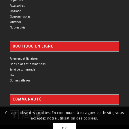
Répliques
Accessoires
Upgrade
Consommables
Outdoor
Nouveautés
BOUTIQUE EN LIGNE
Paiement et livraison
Bons plans et promotions
Suivi de commande
SAV
Bonnes affaires
COMMUNAUTÉ
Ce site utilise des cookies. En continuant à naviguer sur le site, vous
acceptez notre utilisation des cookies.
OK