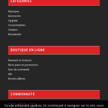
CATÉGORIES
Répliques
Accessoires
Upgrade
Consommables
Outdoor
Nouveautés
BOUTIQUE EN LIGNE
Paiement et livraison
Bons plans et promotions
Suivi de commande
SAV
Bonnes affaires
COMMUNAUTÉ
Ce site utilise des cookies. En continuant à naviguer sur le site, vous