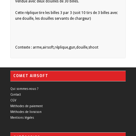
Vendue avec deux douilles de 30 billes.
Cette réplique tire les billes 3 par 3 (soit 10 tirs de 3 billes avec
une douille, les douilles servants de chargeur)
Contexte : arme,airsoft,réplique,gun,douille,shoot
COMET AIRSOFT
Qui sommes-nous ?
Contact
CGV
Méthodes de paiement
Méthodes de livraison
Mentions légales