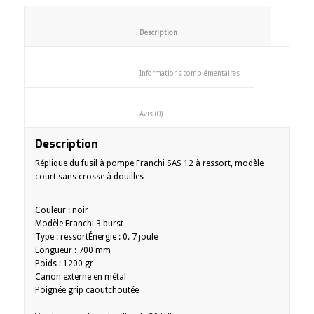
						Description					
						Informations complémentaires
						Avis (0)					
Description
Réplique du fusil à pompe Franchi SAS 12 à ressort, modèle
court sans crosse à douilles
Couleur : noir
Modèle Franchi 3 burst
Type : ressortÉnergie : 0. 7 joule
Longueur : 700 mm
Poids : 1200 gr
Canon externe en métal
Poignée grip caoutchoutée