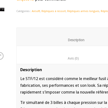
Catégories :
Airsoft
,
Répliques à ressort
,
Répliques armes longues
,
Répli
						Descrip
						Avis (0)	
Description
Le STF/12 est considéré comme le meilleur fusil
fabrication, ses performances et son look. Sa ré
rapidement s’imposer comme la nouvelle référen
Tir simultané de 3 billes à chaque pression sur la