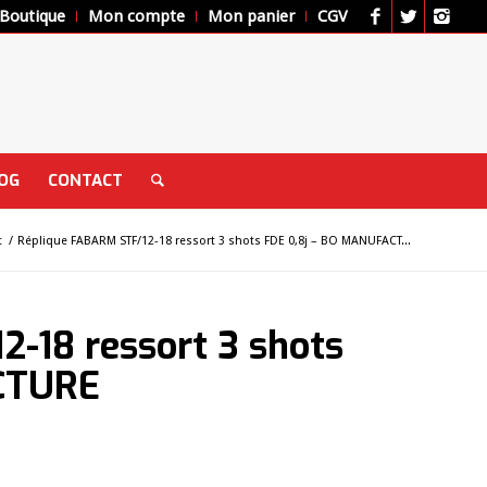
Boutique
Mon compte
Mon panier
CGV
OG
CONTACT
t
/
Réplique FABARM STF/12-18 ressort 3 shots FDE 0,8j – BO MANUFACT...
-18 ressort 3 shots
CTURE