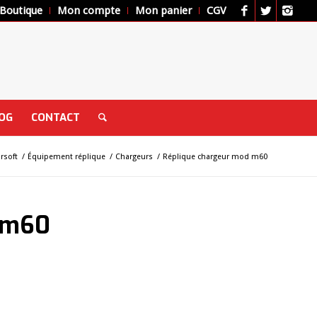
Boutique
Mon compte
Mon panier
CGV
OG
CONTACT
irsoft
/
Équipement réplique
/
Chargeurs
/
Réplique chargeur mod m60
 m60