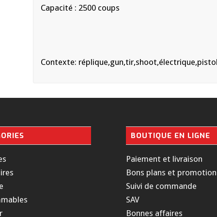
Capacité : 2500 coups
Contexte: réplique,gun,tir,shoot,électrique,pisto
ORIES
BOUTIQUE EN LIGNE
es
Paiement et livraison
ires
Bons plans et promotion
e
Suivi de commande
mables
SAV
r
Bonnes affaires