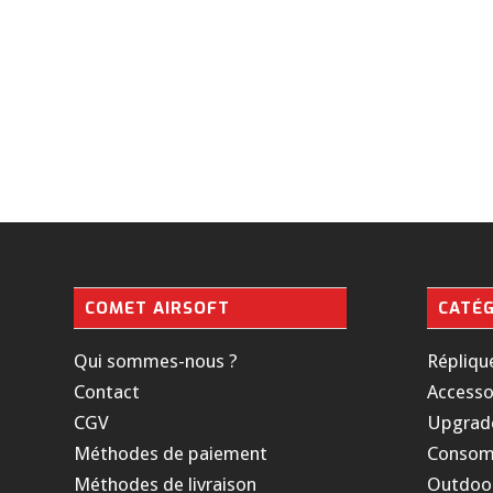
COMET AIRSOFT
CATÉG
Qui sommes-nous ?
Répliqu
Contact
Accesso
CGV
Upgrad
Méthodes de paiement
Consom
Méthodes de livraison
Outdoo