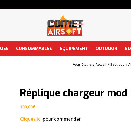
QUES
CONSOMMABLES
EQUIPEMENT
OUTDOOR
BL
Vous êtes ici :
Accueil
/
Boutique
/
A
Réplique chargeur mod
100,00
€
Cliquez ici
pour commander