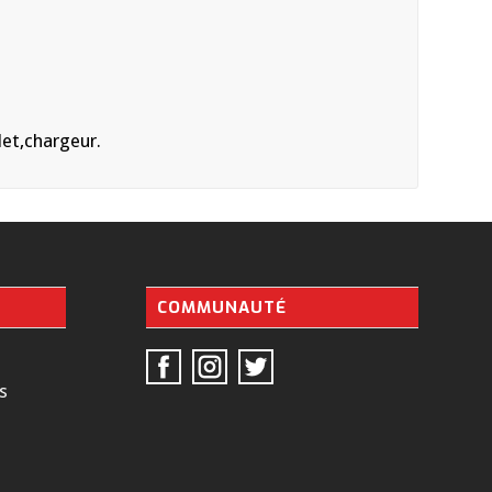
let,chargeur.
COMMUNAUTÉ
s