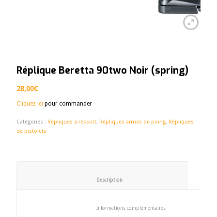
Réplique Beretta 90two Noir (spring)
28,00
€
Cliquez ici
pour commander
Catégories :
Répliques à ressort
,
Répliques armes de poing
,
Répliques
de pistolets
						Description					
						Informations complémentaires