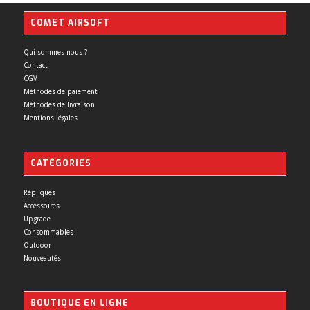
COMET AIRSOFT
Qui sommes-nous ?
Contact
CGV
Méthodes de paiement
Méthodes de livraison
Mentions légales
CATÉGORIES
Répliques
Accessoires
Upgrade
Consommables
Outdoor
Nouveautés
BOUTIQUE EN LIGNE