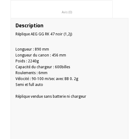
						Avis (0)					
Description
Réplique AEG GG RK 47 noir (1,2j)
Longueur : 890 mm
Longueur du canon : 456 mm
Poids : 2240g
Capacité du chargeur : 600billes
Roulements : 6mm
Vélocité : 90-100 m/sec avec BB 0. 2g
Semi et full auto
Réplique vendue sans batterie ni chargeur