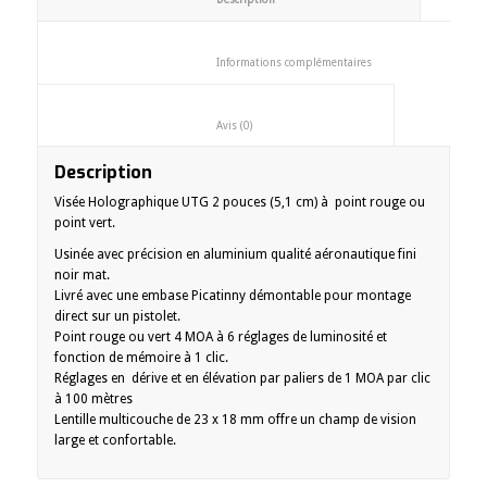
						Informations complémentaires
						Avis (0)					
Description
Visée Holographique UTG 2 pouces (5,1 cm) à point rouge ou
point vert.
Usinée avec précision en aluminium qualité aéronautique fini
noir mat.
Livré avec une embase Picatinny démontable pour montage
direct sur un pistolet.
Point rouge ou vert 4 MOA à 6 réglages de luminosité et
fonction de mémoire à 1 clic.
Réglages en dérive et en élévation par paliers de 1 MOA par clic
à 100 mètres
Lentille multicouche de 23 x 18 mm offre un champ de vision
large et confortable.