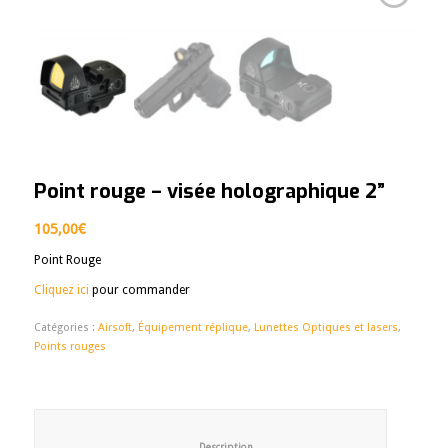
Point rouge – visée holographique 2”
105,00
€
Point Rouge
Cliquez ici
pour commander
Catégories :
Airsoft
,
Équipement réplique
,
Lunettes Optiques et lasers
,
Points rouges
						Description					