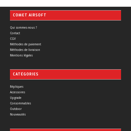
COMET AIRSOFT
Qui sommes-nous ?
Contact
CGV
Méthodes de paiement
Méthodes de livraison
Mentions légales
CATÉGORIES
Répliques
Accessoires
Upgrade
Consommables
Outdoor
Nouveautés