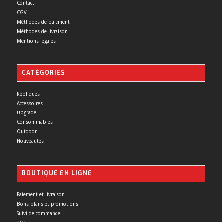
Contact
CGV
Méthodes de paiement
Méthodes de livraison
Mentions légales
CATÉGORIES
Répliques
Accessoires
Upgrade
Consommables
Outdoor
Nouveautés
BOUTIQUE EN LIGNE
Paiement et livraison
Bons plans et promotions
Suivi de commande