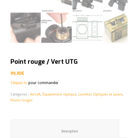
Point rouge / Vert UTG
99,90
€
Cliquez ici
pour commander
Catégories :
Airsoft
,
Équipement réplique
,
Lunettes Optiques et lasers
,
Points rouges
						Description					