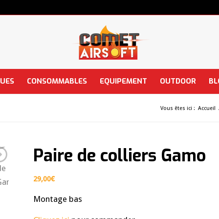
QUES
CONSOMMABLES
EQUIPEMENT
OUTDOOR
BL
Vous êtes ici :
Accueil
Paire de colliers Gamo
29,00
€
Montage bas