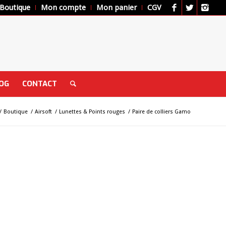
Boutique
Mon compte
Mon panier
CGV
OG
CONTACT
/
Boutique
/
Airsoft
/
Lunettes & Points rouges
/
Paire de colliers Gamo