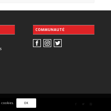
COMMUNAUTÉ
s
s cookies.
OK