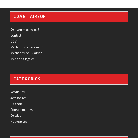
COMET AIRSOFT
Qui sommes-nous ?
Contact
CGV
Méthodes de paiement
Méthodes de livraison
Mentions légales
CATÉGORIES
Répliques
Accessoires
Upgrade
Consommables
Outdoor
Nouveautés