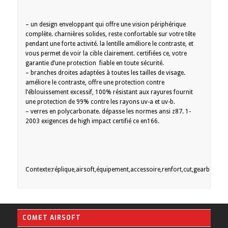
– un design enveloppant qui offre une vision périphérique
complète. charnières solides, reste confortable sur votre tête
pendant une forte activité. la lentille améliore le contraste, et
vous permet de voir la cible clairement. certifiées ce, votre
garantie d’une protection fiable en toute sécurité.
– branches droites adaptées à toutes les tailles de visage.
améliore le contraste, offre une protection contre
l’éblouissement excessif, 100% résistant aux rayures fournit
une protection de 99% contre les rayons uv-a et uv-b.
– verres en polycarbonate. dépasse les normes ansi z87. 1-
2003 exigences de high impact certifié ce en166.
Contexte:réplique,airsoft,équipement,accessoire,renfort,cut,gearbox.
COMET AIRSOFT