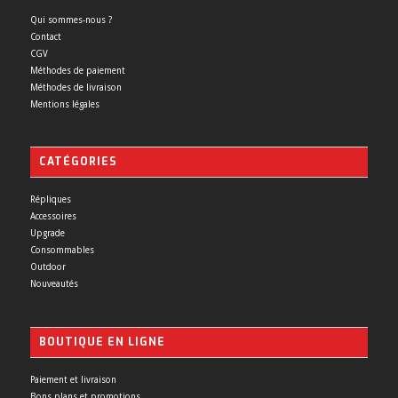
Qui sommes-nous ?
Contact
CGV
Méthodes de paiement
Méthodes de livraison
Mentions légales
CATÉGORIES
Répliques
Accessoires
Upgrade
Consommables
Outdoor
Nouveautés
BOUTIQUE EN LIGNE
Paiement et livraison
Bons plans et promotions