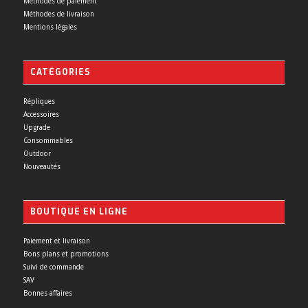
Méthodes de paiement
Méthodes de livraison
Mentions légales
CATÉGORIES
Répliques
Accessoires
Upgrade
Consommables
Outdoor
Nouveautés
BOUTIQUE EN LIGNE
Paiement et livraison
Bons plans et promotions
Suivi de commande
SAV
Bonnes affaires