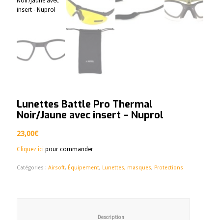
Lunettes Battle Pro Thermal
Noir/Jaune avec insert – Nuprol
23,00
€
Cliquez ici
pour commander
Catégories :
Airsoft
,
Équipement
,
Lunettes, masques
,
Protections
						Description					