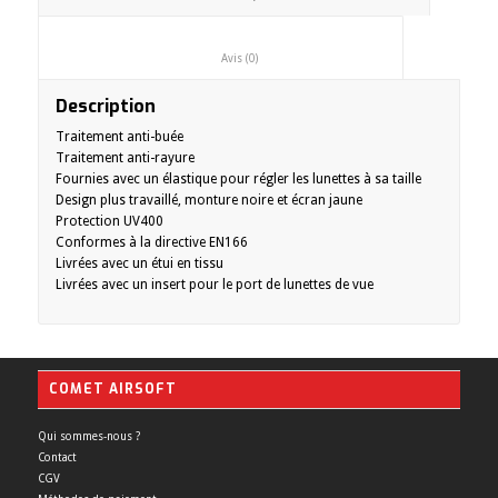
						Avis (0)					
Description
Traitement anti-buée
Traitement anti-rayure
Fournies avec un élastique pour régler les lunettes à sa taille
Design plus travaillé, monture noire et écran jaune
Protection UV400
Conformes à la directive EN166
Livrées avec un étui en tissu
Livrées avec un insert pour le port de lunettes de vue
COMET AIRSOFT
Qui sommes-nous ?
Contact
CGV