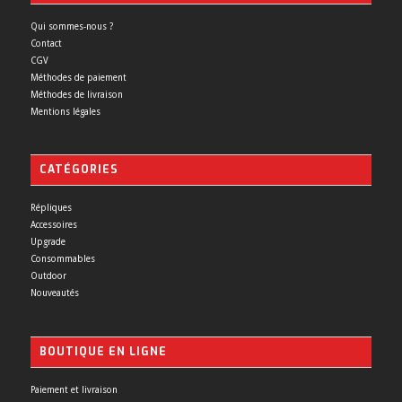
Qui sommes-nous ?
Contact
CGV
Méthodes de paiement
Méthodes de livraison
Mentions légales
CATÉGORIES
Répliques
Accessoires
Upgrade
Consommables
Outdoor
Nouveautés
BOUTIQUE EN LIGNE
Paiement et livraison