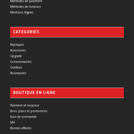
Méthodes de paiement
Méthodes de livraison
Mentions légales
CATÉGORIES
Répliques
Accessoires
Upgrade
Consommables
Outdoor
Nouveautés
BOUTIQUE EN LIGNE
Paiement et livraison
Bons plans et promotions
Suivi de commande
SAV
Bonnes affaires