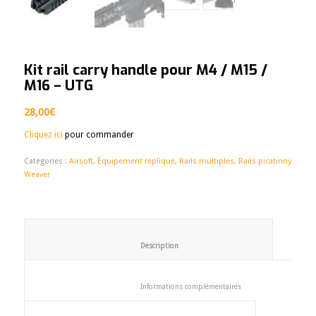
Kit rail carry handle pour M4 / M15 /
M16 – UTG
28,00
€
Cliquez ici
pour commander
Catégories :
Airsoft
,
Équipement réplique
,
Rails multiples
,
Rails picatinny
Weaver
						Description					
						Informations complémentaires