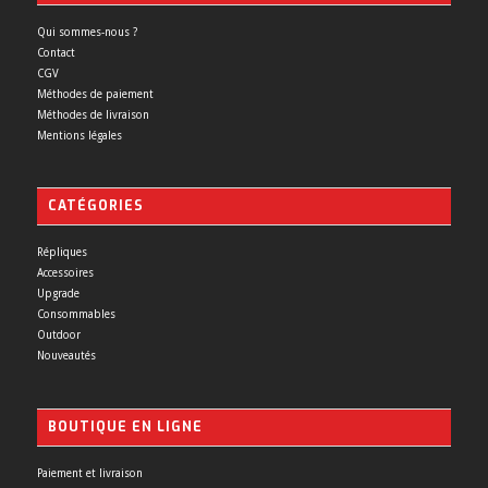
Qui sommes-nous ?
Contact
CGV
Méthodes de paiement
Méthodes de livraison
Mentions légales
CATÉGORIES
Répliques
Accessoires
Upgrade
Consommables
Outdoor
Nouveautés
BOUTIQUE EN LIGNE
Paiement et livraison