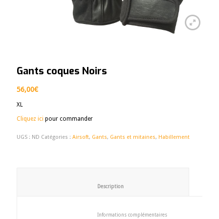
Gants coques Noirs
56,00
€
XL
Cliquez ici
pour commander
UGS :
ND
Catégories :
Airsoft
,
Gants
,
Gants et mitaines
,
Habillement
						Description					
						Informations complémentaires