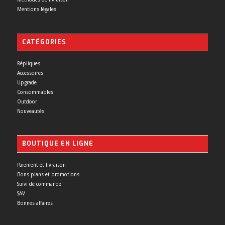
Mentions légales
CATÉGORIES
Répliques
Accessoires
Upgrade
Consommables
Outdoor
Nouveautés
BOUTIQUE EN LIGNE
Paiement et livraison
Bons plans et promotions
Suivi de commande
SAV
Bonnes affaires