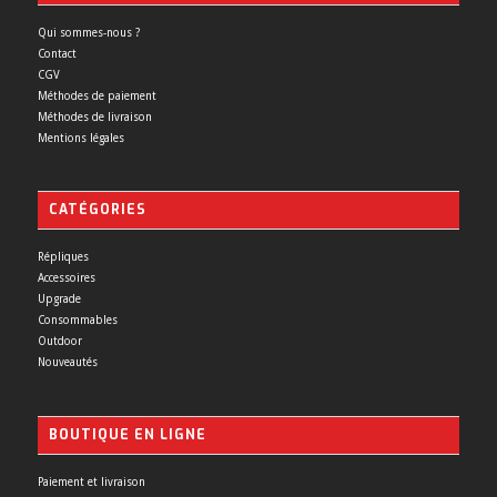
Qui sommes-nous ?
Contact
CGV
Méthodes de paiement
Méthodes de livraison
Mentions légales
CATÉGORIES
Répliques
Accessoires
Upgrade
Consommables
Outdoor
Nouveautés
BOUTIQUE EN LIGNE
Paiement et livraison