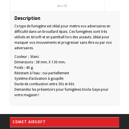
						Avis (0)					
Description
Ce type de fumigène est idéal pour mettre vos adversaires en
difficulté dans un brouillard épais. Ces fumigènes sont très
utilisés en Airsoft et en paintball lors des assauts. Idéal pour
masquer vos mouvements et progresser sans être vu par vos
adversaires.
Couleur : blanc
Dimensions : 38 mm. X 130 mm.
Poids : 40 g.
Résistant à l’eau : oui partiellement
Système d’activation à goupille
Durée de combustion entre 30s et 60s
Demandez les présentoirs pour fumigènes Enola Gaye pour
votre magasin !
COMET AIRSOFT