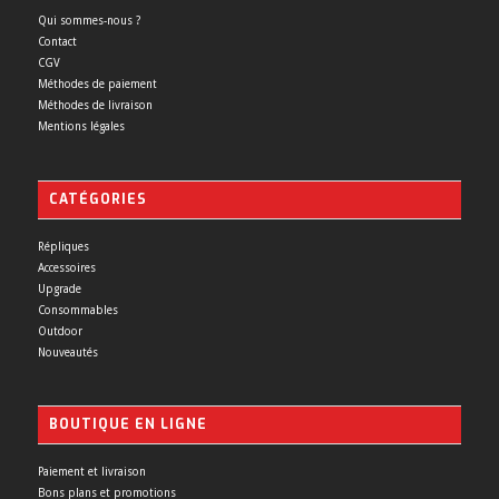
Qui sommes-nous ?
Contact
CGV
Méthodes de paiement
Méthodes de livraison
Mentions légales
CATÉGORIES
Répliques
Accessoires
Upgrade
Consommables
Outdoor
Nouveautés
BOUTIQUE EN LIGNE
Paiement et livraison
Bons plans et promotions