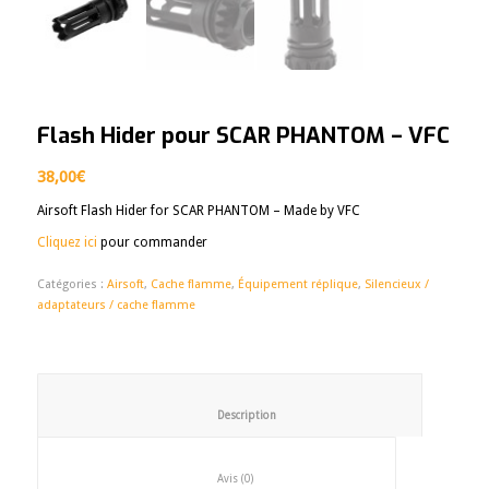
Flash Hider pour SCAR PHANTOM – VFC
38,00
€
Airsoft Flash Hider for SCAR PHANTOM – Made by VFC
Cliquez ici
pour commander
Catégories :
Airsoft
,
Cache flamme
,
Équipement réplique
,
Silencieux /
adaptateurs / cache flamme
						Description					
						Avis (0)					