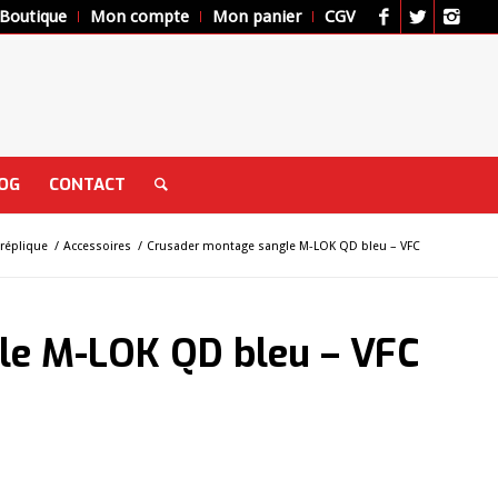
Boutique
Mon compte
Mon panier
CGV
OG
CONTACT
réplique
/
Accessoires
/
Crusader montage sangle M-LOK QD bleu – VFC
le M-LOK QD bleu – VFC