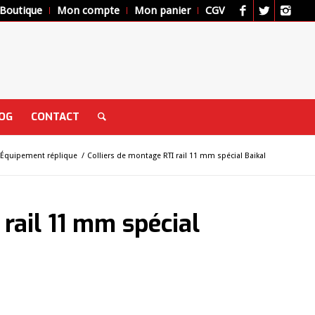
Boutique
Mon compte
Mon panier
CGV
OG
CONTACT
Équipement réplique
/
Colliers de montage RTI rail 11 mm spécial Baikal
rail 11 mm spécial