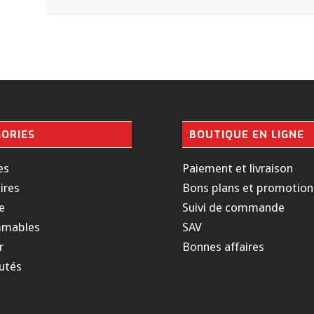
ORIES
BOUTIQUE EN LIGNE
es
Paiement et livraison
ires
Bons plans et promotion
e
Suivi de commande
mables
SAV
r
Bonnes affaires
utés