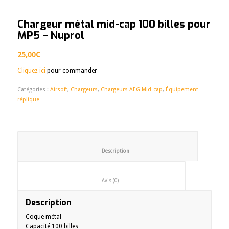
Chargeur métal mid-cap 100 billes pour
MP5 – Nuprol
25,00
€
Cliquez ici
pour commander
Catégories :
Airsoft
,
Chargeurs
,
Chargeurs AEG Mid-cap
,
Équipement
réplique
						Description					
						Avis (0)					
Description
Coque métal
Capacité 100 billes