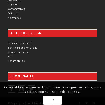
Accessoires
Upgrade
Consommables
Outdoor
Nouveautés
BOUTIQUE EN LIGNE
Paiement et livraison
Bons plans et promotions
Suivi de commande
SAV
Bonnes affaires
COMMUNAUTÉ
Ce site utilise des cookies. En continuant à naviguer sur le site, vous
acceptez notre utilisation des cookies.
OK
© Copyright - Comet Airsoft - Made by
Yurcom