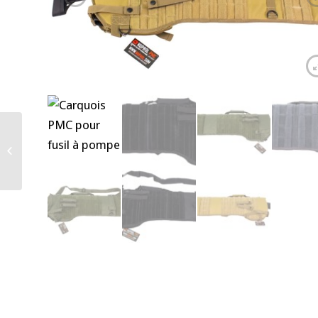
Carquois PMC pour fusil
à pompe