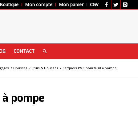
Boutique
Mon compte
Mon panier
CGV
OG
CONTACT
agages
/
Housses
/
Etuis & Housses
/
Carquois PMC pour fusil à pompe
l à pompe