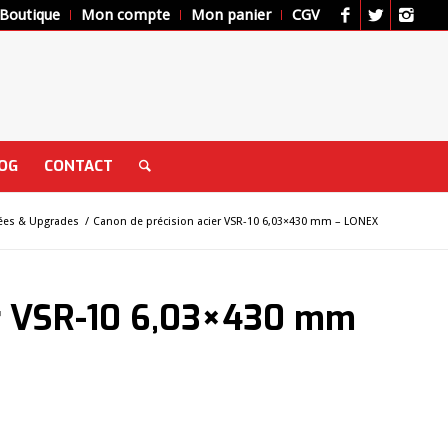
Boutique
Mon compte
Mon panier
CGV
OG
CONTACT
hées & Upgrades
/
Canon de précision acier VSR-10 6,03×430 mm – LONEX
er VSR-10 6,03×430 mm