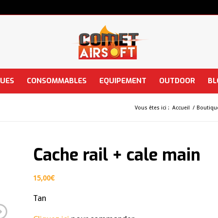
QUES
CONSOMMABLES
EQUIPEMENT
OUTDOOR
BL
Vous êtes ici :
Accueil
/
Boutiqu
Cache rail + cale main
15,00
€
Tan