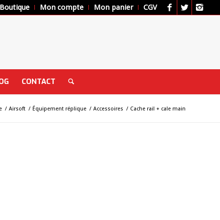
Boutique
Mon compte
Mon panier
CGV
OG
CONTACT
e
/
Airsoft
/
Équipement réplique
/
Accessoires
/
Cache rail + cale main