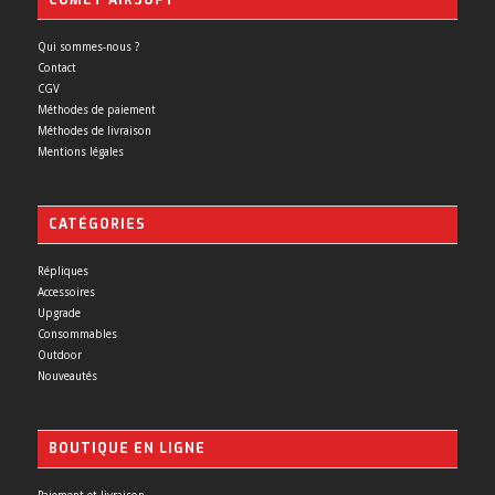
COMET AIRSOFT
Qui sommes-nous ?
Contact
CGV
Méthodes de paiement
Méthodes de livraison
Mentions légales
CATÉGORIES
Répliques
Accessoires
Upgrade
Consommables
Outdoor
Nouveautés
BOUTIQUE EN LIGNE