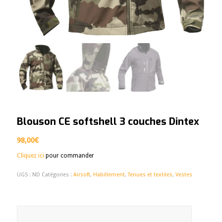
Blouson CE softshell 3 couches Dintex
98,00
€
Cliquez ici
pour commander
UGS :
ND
Catégories :
Airsoft
,
Habillement
,
Tenues et textiles
,
Vestes