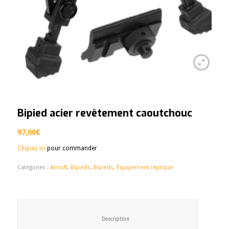
Bipied acier revêtement caoutchouc
97,00
€
Cliquez ici
pour commander
Catégories :
Airsoft
,
Bipieds
,
Bipieds
,
Équipement réplique
						Description					