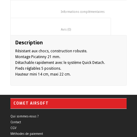
						Informations complémentaires
						Avis (0)					
Description
Résistant aux chocs, construction robuste.
Montage Picatinny 21 mm.
Détachable rapidement avec le système Quick Detach.
Pieds réglables 5 positions.
Hauteur mini 14 cm, maxi 22 cm.
COMET AIRSOFT
Qui sommes-nous ?
Contact
CGV
Méthodes de paiement