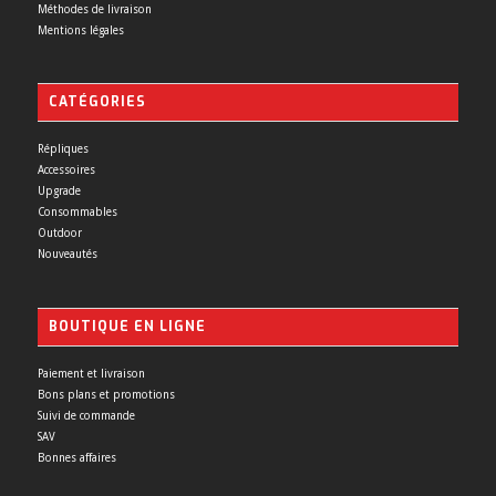
Méthodes de livraison
Mentions légales
CATÉGORIES
Répliques
Accessoires
Upgrade
Consommables
Outdoor
Nouveautés
BOUTIQUE EN LIGNE
Paiement et livraison
Bons plans et promotions
Suivi de commande
SAV
Bonnes affaires