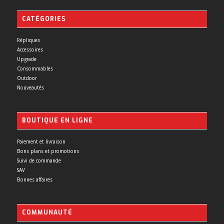
CATÉGORIES
Répliques
Accessoires
Upgrade
Consommables
Outdoor
Nouveautés
BOUTIQUE EN LIGNE
Paiement et livraison
Bons plans et promotions
Suivi de commande
SAV
Bonnes affaires
COMMUNAUTÉ