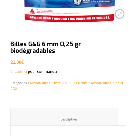
Billes G&G 6 mm 0,25 gr
biodégradables
22,00
€
Cliquez ici
pour commander
Catégories :
Airsoft
,
Billes 6 mm Bio
,
Billes 6 mm d'airsoft
,
Billes, Gaz et
CO2
						Description					