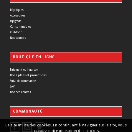
Répliques
Accessoires
Upgrade
Consommables
Outdoor
Nouveautés
BOUTIQUE EN LIGNE
Paiement et livraison
Bons plans et promotions
Suivi de commande
SAV
Bonnes affaires
COMMUNAUTÉ
Ce site utilise des cookies. En continuant à naviguer sur le site, vous
acceptez notre utilisation des cookies.