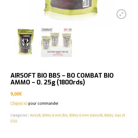
AIRSOFT BIO BBS – BO COMBAT BIO
AMMO – 0. 25g (1800rds)
9,00
€
Cliquez ici
pour commander
Catégories :
Airsoft
,
Billes 6 mm Bio
,
Billes 6 mm d'airsoft
,
Billes, Gaz et
CO2