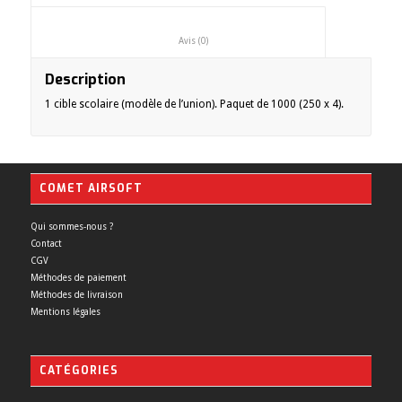
						Avis (0)					
Description
1 cible scolaire (modèle de l’union). Paquet de 1000 (250 x 4).
COMET AIRSOFT
Qui sommes-nous ?
Contact
CGV
Méthodes de paiement
Méthodes de livraison
Mentions légales
CATÉGORIES