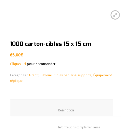
1000 carton-cibles 15 x 15 cm
65,00
€
Cliquez ici
pour commander
Catégories :
Airsoft
,
Ciblerie
,
Cibles papier & supports
,
Équipement
réplique
						Description					
						Informations complémentaires