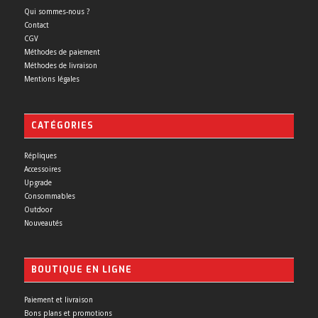
Qui sommes-nous ?
Contact
CGV
Méthodes de paiement
Méthodes de livraison
Mentions légales
CATÉGORIES
Répliques
Accessoires
Upgrade
Consommables
Outdoor
Nouveautés
BOUTIQUE EN LIGNE
Paiement et livraison
Bons plans et promotions