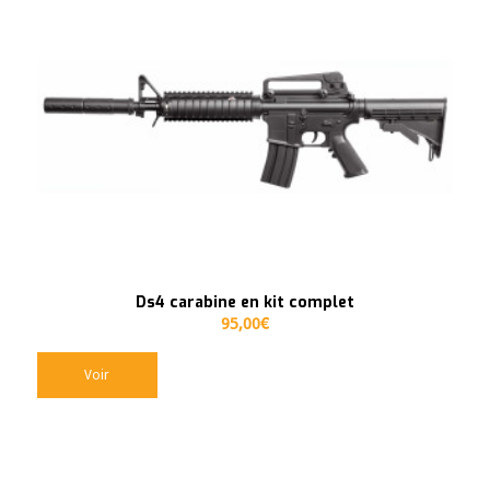
Ds4 carabine en kit complet
95,00
€
Voir