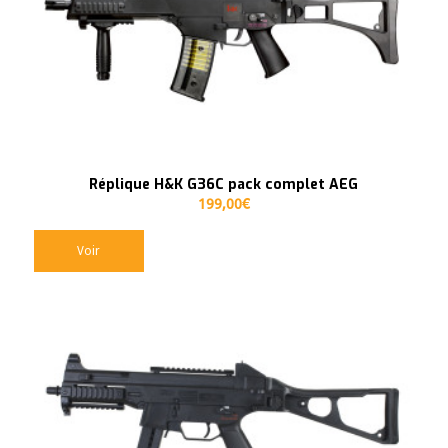
Réplique H&K G36C pack complet AEG
199,00
€
Voir