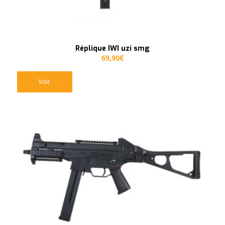
Réplique IWI uzi smg
69,90
€
Voir