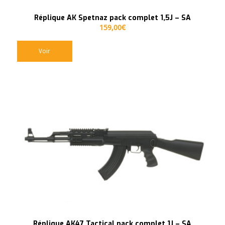
Réplique AK Spetnaz pack complet 1,5J – SA
159,00
€
Voir
Réplique AK47 Tactical pack complet 1J – SA