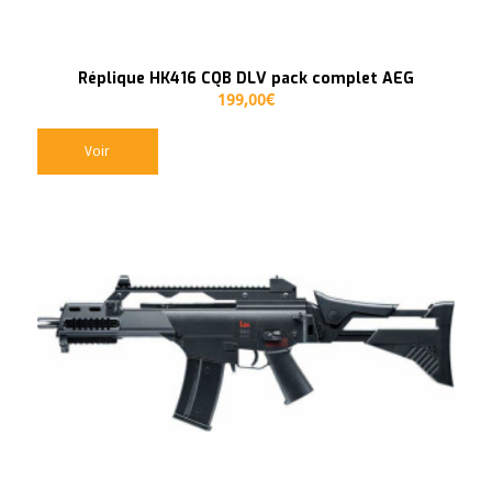
Réplique HK416 CQB DLV pack complet AEG
199,00
€
Voir