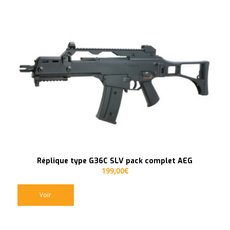
Réplique type G36C SLV pack complet AEG
199,00
€
Voir