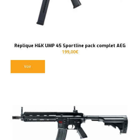
Réplique H&K UMP 45 Sportline pack complet AEG
199,00
€
Voir