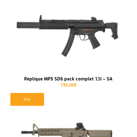
Réplique MP5 SD6 pack complet 1,1J – SA
195,00
€
Voir