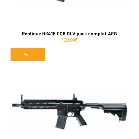
Réplique HK416 CQB DLV pack complet AEG
129,00
€
Voir