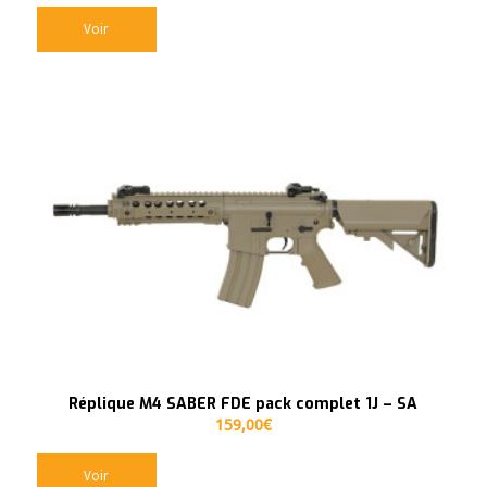
Voir
Réplique M4 SABER FDE pack complet 1J – SA
159,00
€
Voir