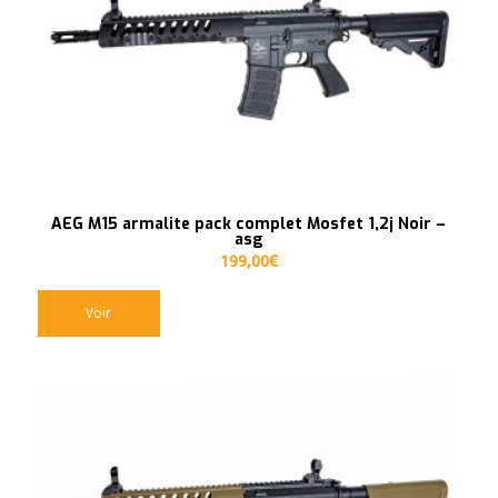
AEG M15 armalite pack complet Mosfet 1,2j Noir –
asg
199,00
€
Voir