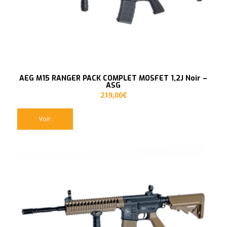
AEG M15 RANGER PACK COMPLET MOSFET 1,2J Noir –
ASG
219,00
€
Voir