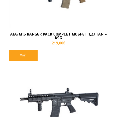
AEG M15 RANGER PACK COMPLET MOSFET 1,2J TAN –
ASG
219,00
€
Voir