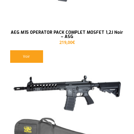
AEG M15 OPERATOR PACK COMPLET MOSFET 1,2J Noir
– ASG
219,00
€
Voir