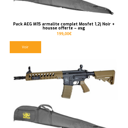
Pack AEG M15 armalite complet Mosfet 1,2j Noir +
housse offerte – asg
199,00
€
Voir