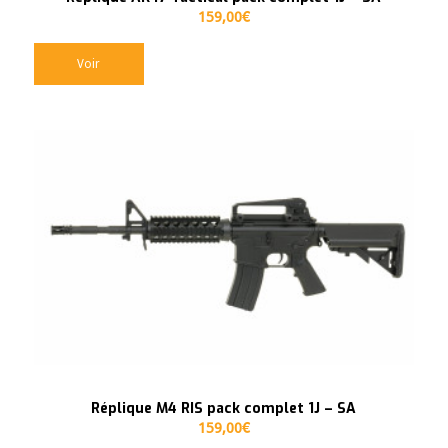
159,00
€
Voir
Réplique M4 RIS pack complet 1J – SA
159,00
€