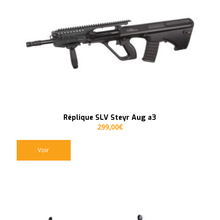
Réplique SLV Steyr Aug a3
299,00
€
Voir