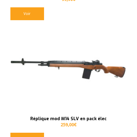
Voir
Réplique mod M14 SLV en pack élec
259,00
€