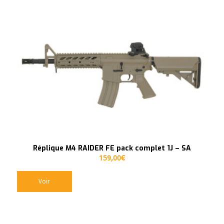
Réplique M4 RAIDER FE pack complet 1J – SA
159,00
€
Voir