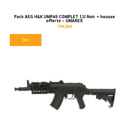
Pack AEG H&K UMP45 COMPLET 1,1J Noir + housse
offerte – UMAREX
199,00
€
Voir