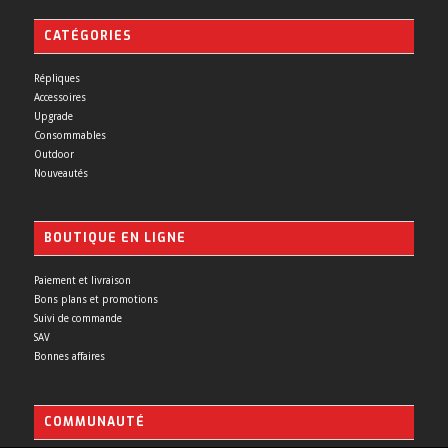
CATÉGORIES
Répliques
Accessoires
Upgrade
Consommables
Outdoor
Nouveautés
BOUTIQUE EN LIGNE
Paiement et livraison
Bons plans et promotions
Suivi de commande
SAV
Bonnes affaires
COMMUNAUTÉ