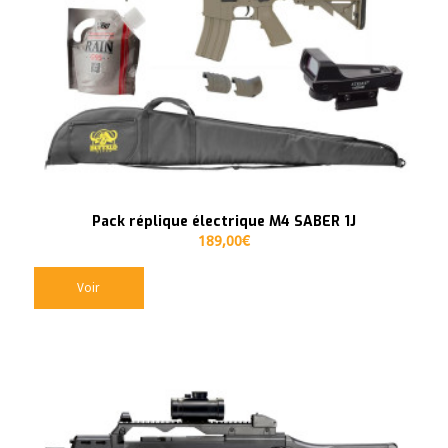
Pack réplique électrique M4 SABER 1J
189,00
€
Voir