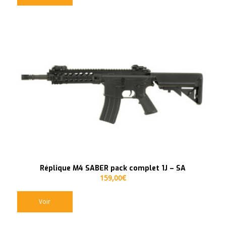
Réplique M4 SABER pack complet 1J – SA
159,00
€
Voir