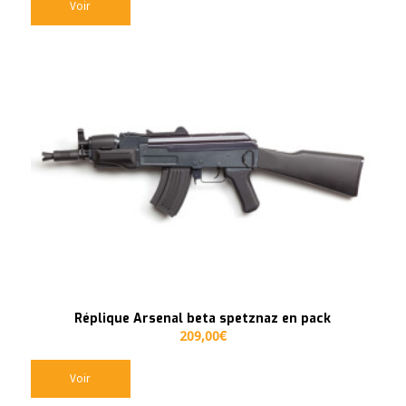
Voir
Réplique Arsenal beta spetznaz en pack
209,00
€
Voir