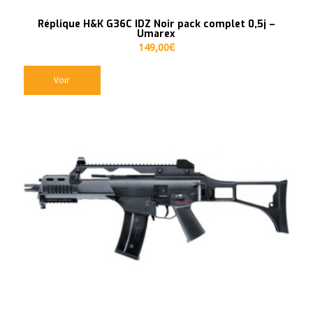
Réplique H&K G36C IDZ Noir pack complet 0,5j –
Umarex
149,00
€
Voir